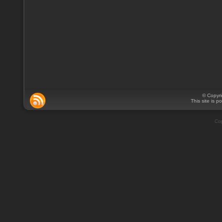
© Copyr
This site is 
Cop