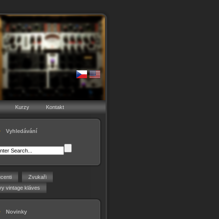
Kurzy
Kontakt
Vyhledávání
centi
Zvukaři
y vintage kláves
Novinky