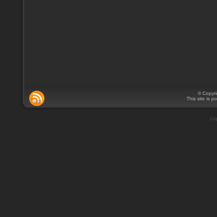
© Copyr
This site is 
Cop