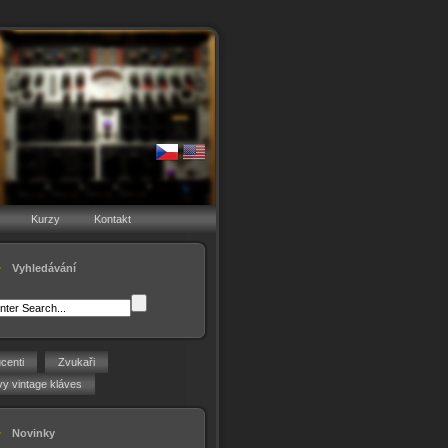
Kurzy
Kontakt
Vyhledávání
centi
Zvukaři
y vintage kláves
Novinky