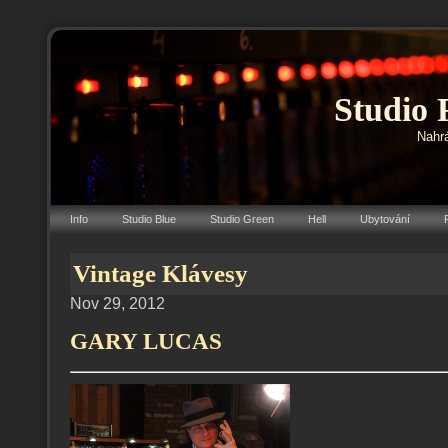
Studio 
Nahrá
Info
Studio Blue
Studio Green
Hell
Ubytování
Vintage Klávesy
Nov 29, 2012
GARY LUCAS