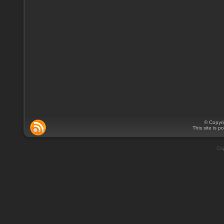
© Copyr
This site is 
Cop