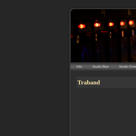
Info
Studio Blue
Studio Gre
Traband