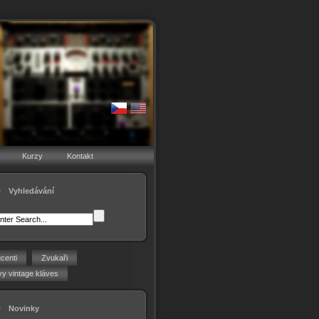
Kurzy
Kontakt
Vyhledávání
centi
Zvukaři
y vintage kláves
Novinky