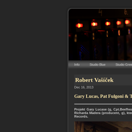
Info
Studio Blue
Studio Gre
Robert Vašíček
Dec 16, 2013
Gary Lucas, Pat Fulgoni & 
Projekt Gary Lucase (g, Cpt.Beefhea
Richarda Madera (producent, g), kt
Records.