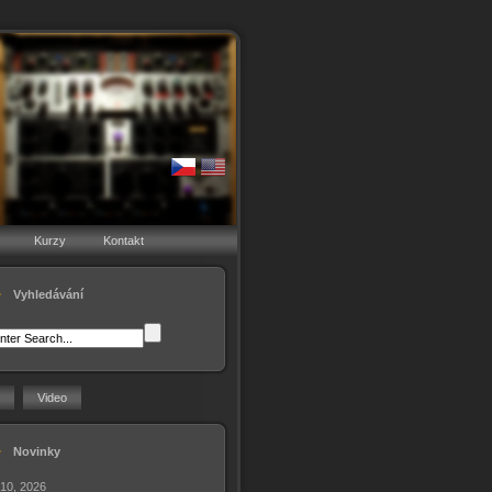
Kurzy
Kontakt
Vyhledávání
Video
Novinky
 10, 2026