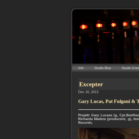
Info
Studio Blue
Studio Gre
Excepter
Dec 16, 2013
Gary Lucas, Pat Fulgoni & 
Projekt Gary Lucase (g, Cpt.Beefhea
Richarda Madera (producent, g), kt
Records.