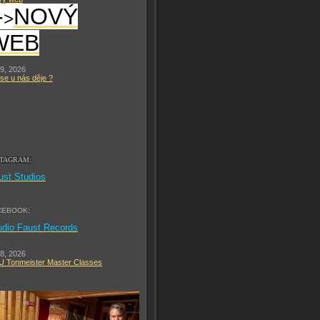
-
NOVÝ
>
WEB
 9, 2026
se u nás děje ?
STAGRAM:
ust Studios
CEBOOK:
udio Faust Records
 8, 2026
 Tonmeister Master Classes