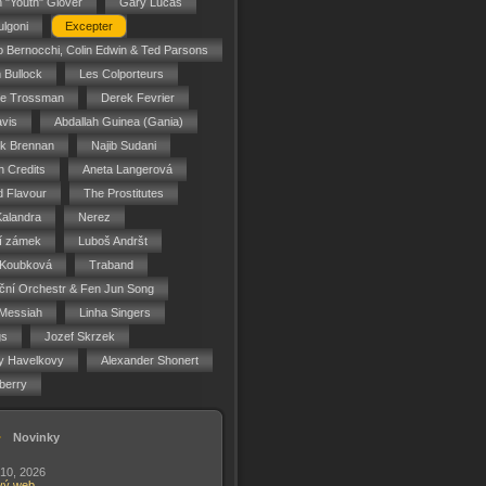
n "Youth" Glover
Gary Lucas
ulgoni
Excepter
o Bernocchi, Colin Edwin & Ted Parsons
 Bullock
Les Colporteurs
ie Trossman
Derek Fevrier
vis
Abdallah Guinea (Gania)
ck Brennan
Najib Sudani
 Credits
Aneta Langerová
d Flavour
The Prostitutes
Kalandra
Nerez
í zámek
Luboš Andršt
 Koubková
Traband
ční Orchestr & Fen Jun Song
Messiah
Linha Singers
gs
Jozef Skrzek
y Havelkovy
Alexander Shonert
berry
Novinky
 10, 2026
vý web