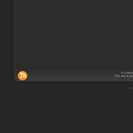
© Copyr
This site is 
Cop