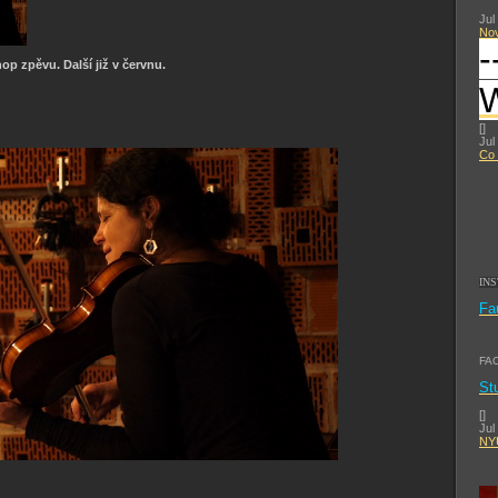
Jul
No
-
op zpěvu. Další již v červnu.
[
]
Jul
Co 
IN
Fa
FA
St
[
]
Jul
NYU