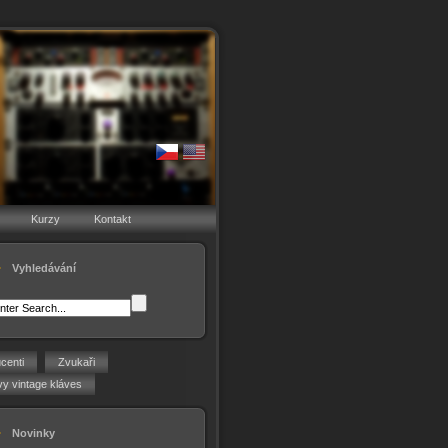
Kurzy
Kontakt
Vyhledávání
centi
Zvukaři
y vintage kláves
Novinky