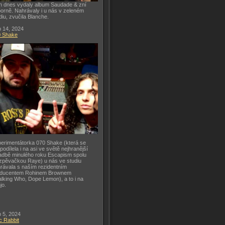
h dnes vydaly album Saudade & zní
orně. Nahrávaly i u nás v zeleném
diu, zvučila Blanche.
 14, 2024
0 Shake
erimentátorka 070 Shake (která se
 podílela i na asi ve světě nejhranější
adbě minulého roku Escapism spolu
zpěvačkou Raye) u nás ve studiu
rávala s naším rezidentním
oducentem Rohinem Brownem
lking Who, Dope Lemon), a to i na
jo.
 5, 2024
c Rabbit