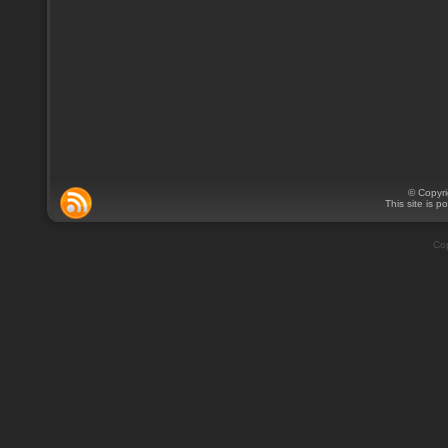
© Copyr
This site is 
Cop