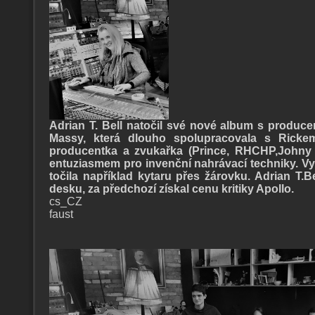
Adrian T. Bell natočil své nové album s produce
Massy, která dlouho spolupracovala s Ricke
producentka a zvukařka (Prince, RHCHP,Johny
entuziasmem pro invenční nahrávací techniky. Vy
točila například kytaru přes žárovku. Adrian T.Be
desku, za předchozí získal cenu kritiky Apollo.
cs_CZ
faust