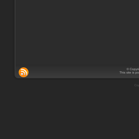
© Copyr
This site is 
Cop