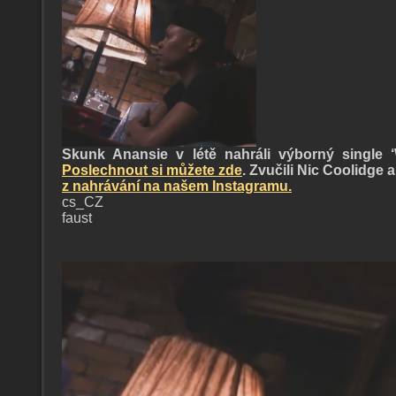
Skunk Anansie v létě nahráli výborný single
Poslechnout si můžete zde
. Zvučili Nic Coolidge
z nahrávání na našem Instagramu.
cs_CZ
faust