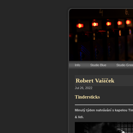
Info
Studio Blue
Studio Gre
Robert Vašíček
Jul 26, 2022
Tindersticks
Minulý týden nahrávání s kapelou Ti
& lidi.