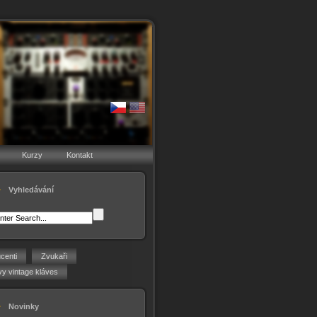
Kurzy
Kontakt
Vyhledávání
centi
Zvukaři
y vintage kláves
Novinky