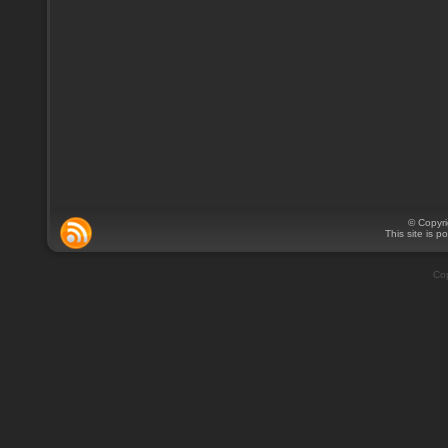
© Copyr
This site is 
Cop