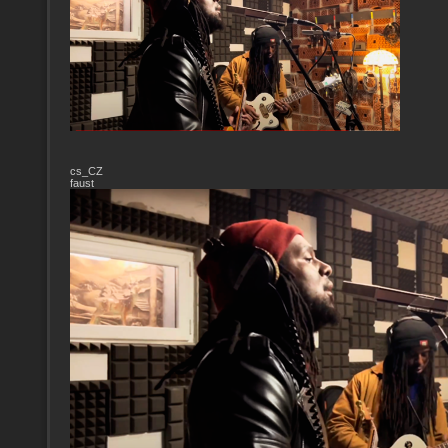
cs_CZ
faust