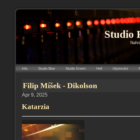
Studio 
Nahrá
Info
Studio Blue
Studio Green
Hell
Ubytování
Filip Míšek - Dikolson
Apr 9, 2025
Katarzia