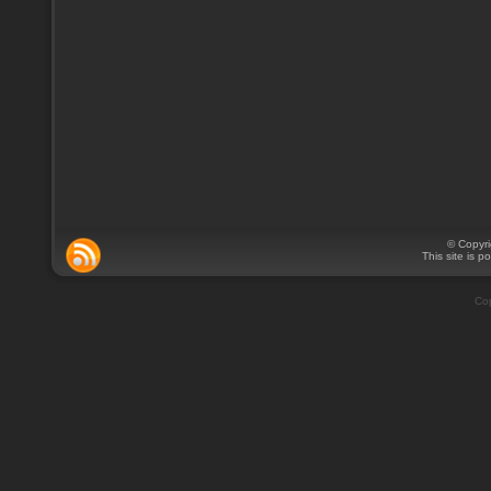
© Copyr
This site is 
Cop