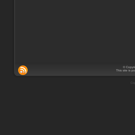
© Copyr
This site is 
Cop