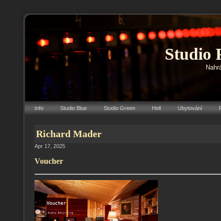
Studio 
Nahrá
Info
Studio Blue
Studio Green
Hell
Ubytování
Richard Mader
Apr 17, 2025
Voucher