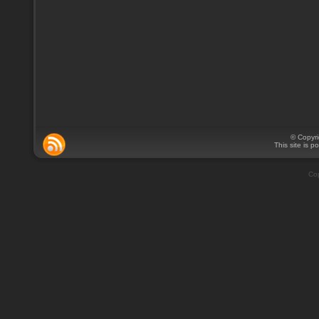
© Copyr
This site is 
Cop