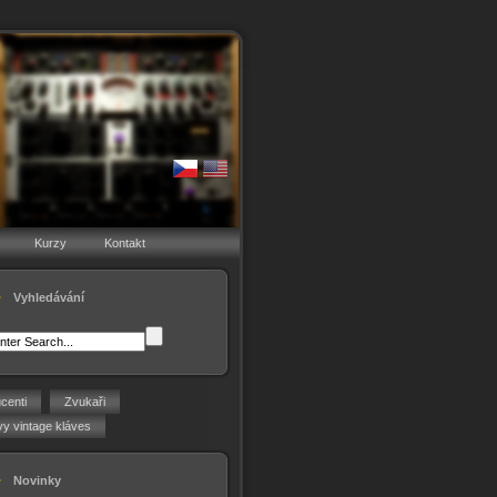
Kurzy
Kontakt
Vyhledávání
centi
Zvukaři
y vintage kláves
Novinky