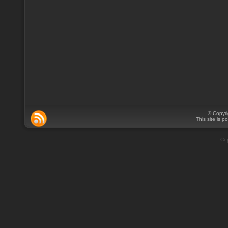
© Copyr
This site is 
Cop