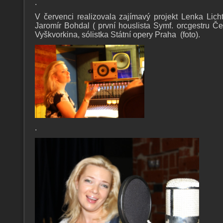
.
V červenci realizovala zajímavý projekt Lenka Lich
Jaromír Bohdal ( první houslista Symf. orcgestru 
Vyškvorkina, sólistka Státní opery Praha (foto).
.