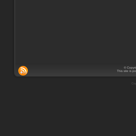
© Copyr
This site is 
Cop