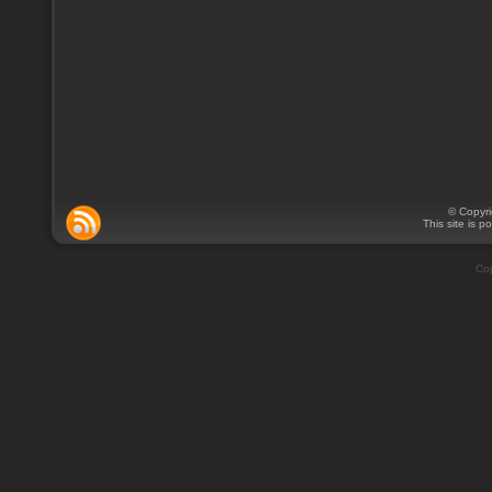
© Copyr
This site is 
Cop