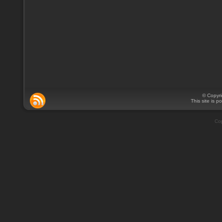
© Copyr
This site is 
Cop