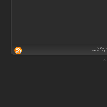
© Copyr
This site is 
Cop