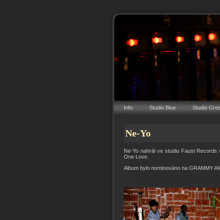
Info
Studio Blue
Studio Gre
Ne-Yo
Ne-Yo nahrál ve studiu Faust Records 
One Love.
Album bylo nominováno na GRAMMY A