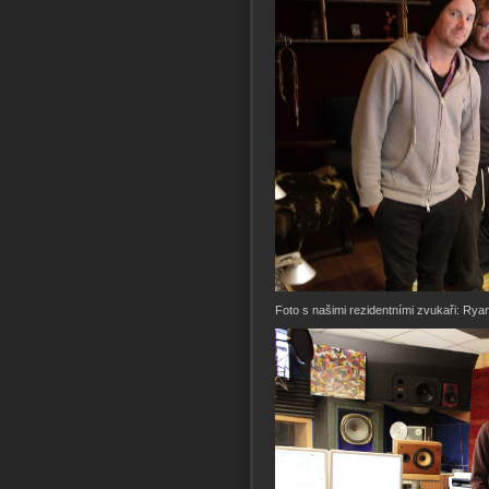
Foto s našimi rezidentními zvukaři: R