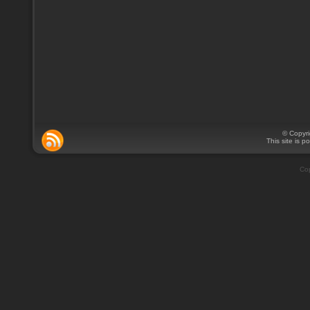
© Copyr
This site is 
Cop