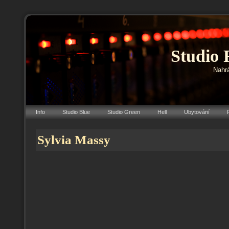
Studio 
Nahrá
Info
Studio Blue
Studio Green
Hell
Ubytování
Sylvia Massy