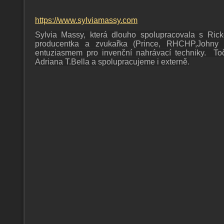
https://www.sylviamassy.com
Sylvia Massy, která dlouho spolupracovala s Ric
producentka a zvukařka (Prince, RHCHP,Johny
entuziasmem pro invenční nahrávací techniky. To
Adriana T.Bella a spolupracujeme i externě.