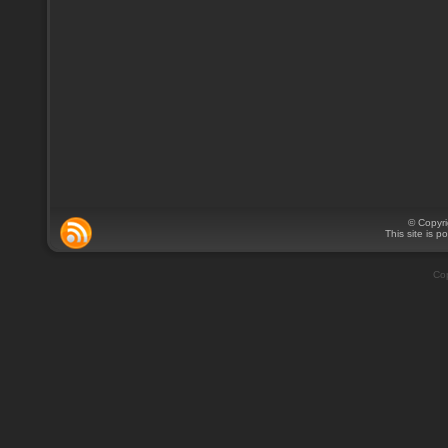
© Copyr
This site is 
Cop