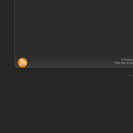
© Copyr
This site is 
Cop