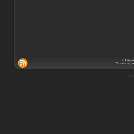
© Copyr
This site is 
Cop