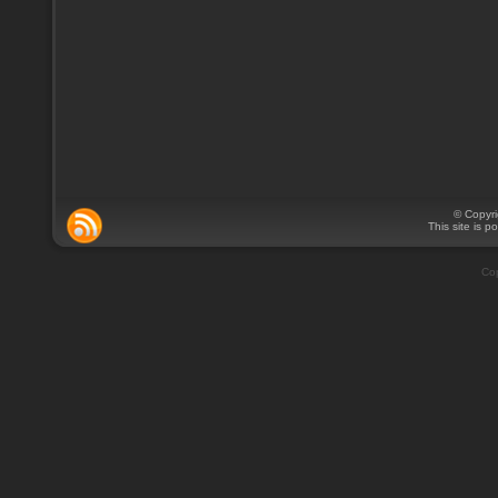
© Copyr
This site is 
Cop