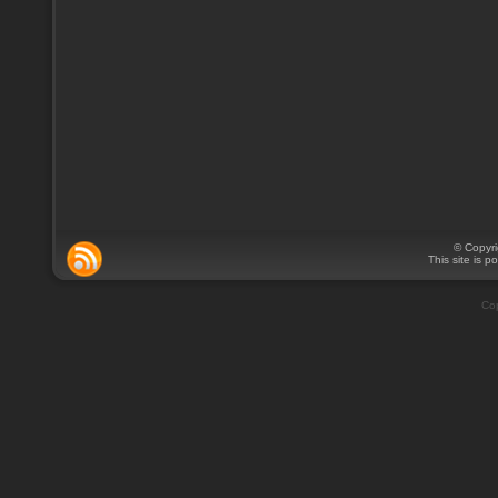
© Copyr
This site is 
Cop