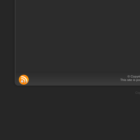
© Copyr
This site is 
Cop