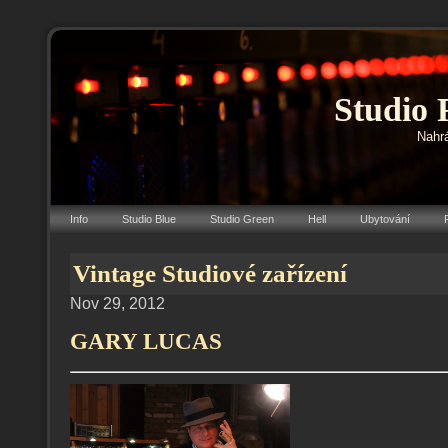
Studio 
Nahrá
Info
Studio Blue
Studio Green
Hell
Ubytování
Vintage Studiové zařízení
Nov 29, 2012
GARY LUCAS