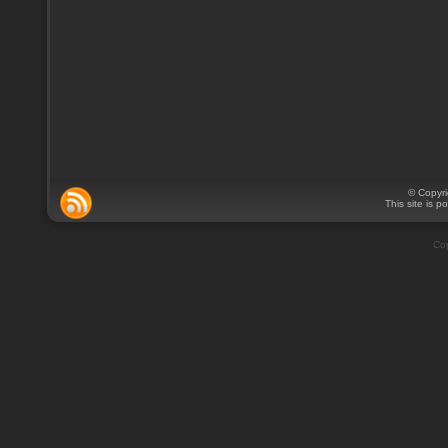
© Copyr
This site is 
Cop