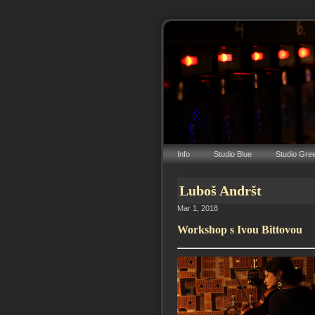
Info
Studio Blue
Studio Gre
Luboš Andršt
Mar 1, 2018
Workshop s Ivou Bittovou