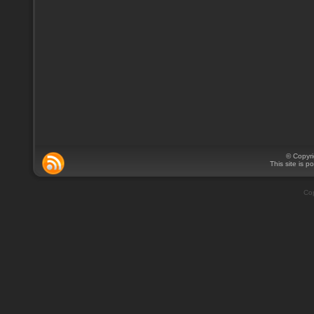
© Copyr
This site is 
Cop