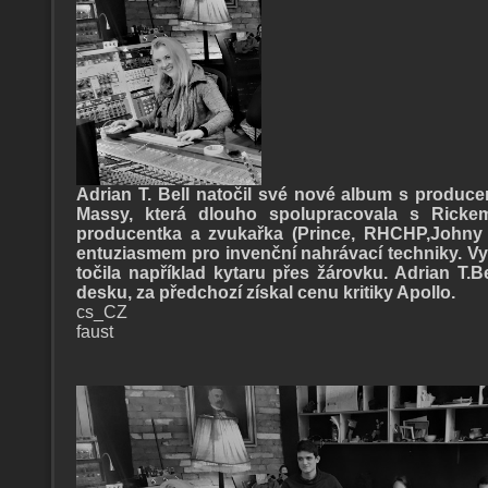
Adrian T. Bell natočil své nové album s produce
Massy, která dlouho spolupracovala s Ricke
producentka a zvukařka (Prince, RHCHP,Johny
entuziasmem pro invenční nahrávací techniky. Vy
točila například kytaru přes žárovku. Adrian T.Be
desku, za předchozí získal cenu kritiky Apollo.
cs_CZ
faust