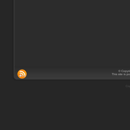
© Copyr
This site is 
Cop