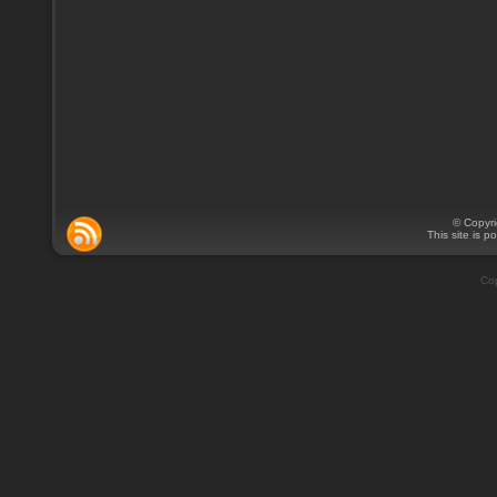
© Copyr
This site is 
Cop